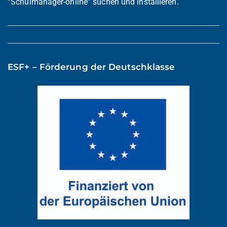
“Schulmanager-online” suchen und installieren.
ESF+ – Förderung der Deutschklasse