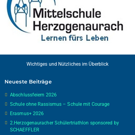
Wichtiges und Nützliches im Überblick
Neueste Beiträge
Abschlussfeiern 2026
Schule ohne Rassismus – Schule mit Courage
Erasmus+ 2026
2.Herzogenauracher Schülertriathlon sponsored by
SCHAEFFLER