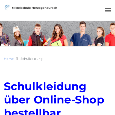
Home
Schulkleidung
Schulkleidung
über Online-Shop
bestellbar