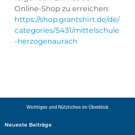
Online-Shop zu erreichen:
https://shop.grantshirt.de/de/
categories/5431/mittelschule
-herzogenaurach
Wichtiges und Nützliches im Überblick
Neueste Beiträge