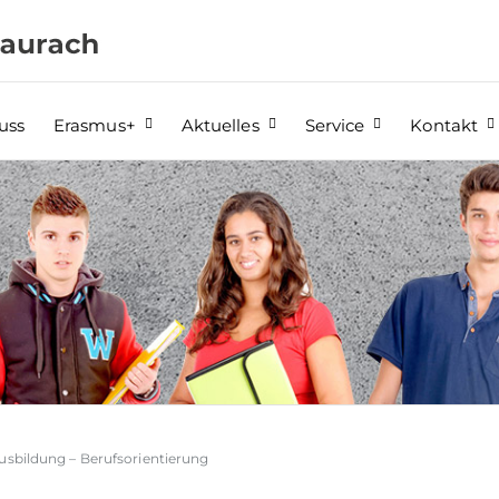
uss
Erasmus+
Aktuelles
Service
Kontakt
usbildung – Berufsorientierung