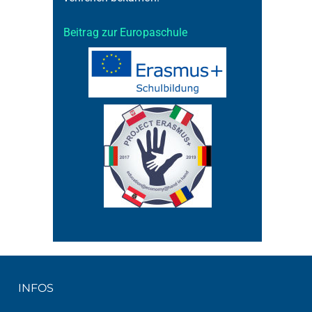
Beitrag zur Europaschule
INFOS