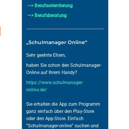
—> Berufsorientierung
—> Berufsberatung
„Schulmanager Online“
Sehr geehrte Eltern,
haben Sie schon den Schulmanager-
Online auf Ihrem Handy?
https://www.schulmanager-
online.de/
Sie erhalten die App zum Programm
ganz einfach über den Play-Store
oder den App-Store. Einfach
“Schulmanager-online” suchen und