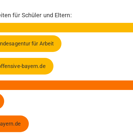
ten für Schüler und Eltern:
undesagentur für Arbeit
ffensive-bayern.de
bayern.de