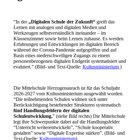
“In der
„Digitalen Schule der Zukunft“
greift das
Lernen mit analogen und digitalen Medien und
Werkzeugen selbstverständlich ineinander – im
Klassenzimmer sowie beim Lernen zuhause. Es werden
Erfahrungen und Entwicklungen im digitalen Bereich
während der Corona-Pandemie aufgegriffen und auf
Basis eines niederschwelligen Zugangs zu einem
personenbezogenen digitalen Endgerät systematisiert und
evaluiert.” (Bild- und Text-Quelle:
Kultusministerium
)
Die Mittelschule Herzogenaurach ist für das Schuljahr
2026-2027 vom Kultusministerium ausgewählt worden.
“Die teilnehmenden Schulen widmen sich unter
Berücksichtigung bestehender Strukturen systematisch
fünf Handlungsfeldern der digitalen
Schulentwicklung.
” (siehe Bild rechts) Die Mittelschule
legt ihre Schwerpunkte dabei auf die Handlungsfelder
“Unterricht weiterentwickeln”, “Schule kooperativ
gestalten” sowie “Digitale Expertise stärken”. (Bild- und
Text-Quelle:
Kultusministerium
)