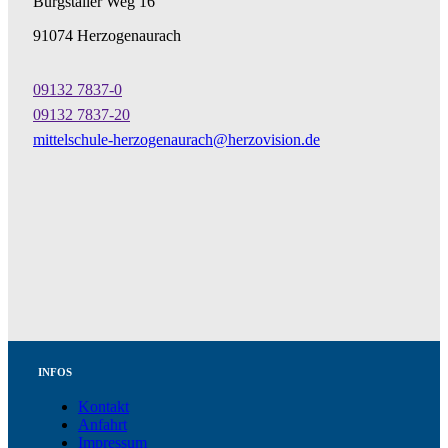
Burgstaller Weg 16
91074 Herzogenaurach
09132 7837-0
09132 7837-20
mittelschule-herzogenaurach@herzovision.de
INFOS
Kontakt
Anfahrt
Impressum