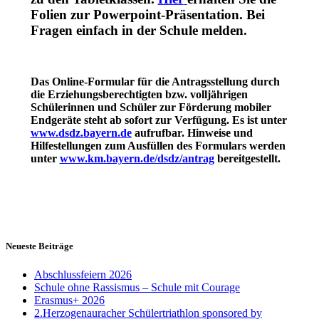
Folien zur Powerpoint-Präsentation. Bei
Fragen einfach in der Schule melden.
Das Online-Formular für die Antragsstellung durch
die Erziehungsberechtigten bzw. volljährigen
Schülerinnen und Schüler zur Förderung mobiler
Endgeräte steht ab sofort zur Verfügung. Es ist unter
www.dsdz.bayern.de
aufrufbar. Hinweise und
Hilfestellungen zum Ausfüllen des Formulars werden
unter
www.km.bayern.de/dsdz/antrag
bereitgestellt.
Wichtiges und Nützliches im Überblick
Neueste Beiträge
Abschlussfeiern 2026
Schule ohne Rassismus – Schule mit Courage
Erasmus+ 2026
2.Herzogenauracher Schülertriathlon sponsored by