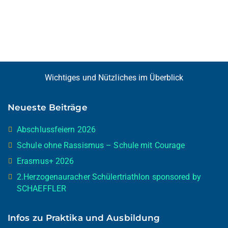
Wichtiges und Nützliches im Überblick
Neueste Beiträge
Abschlussfeiern 2026
Schule ohne Rassismus – Schule mit Courage
Erasmus+ 2026
2.Herzogenauracher Schülertriathlon sponsored by
SCHAEFFLER
Infos zu Praktika und Ausbildung