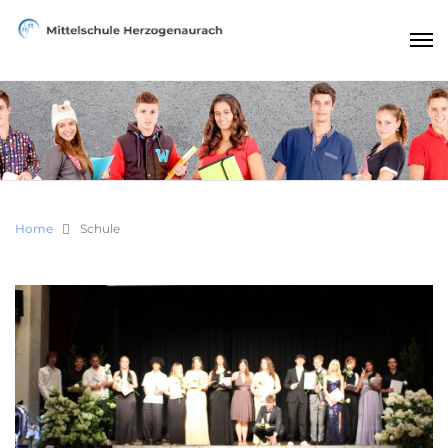
Home
Schule